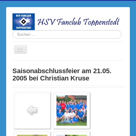
Suchen
...
Navigation
an/aus
Home
Saisonabschlussfeier am 21.05.
Termine
2005 bei Christian Kruse
Fanclub
Rückblick