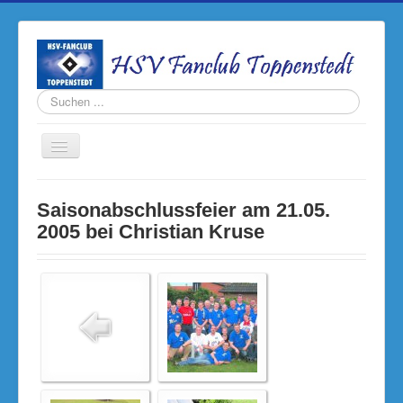
Suchen
...
Navigation
an/aus
Home
Saisonabschlussfeier am 21.05.
Termine
2005 bei Christian Kruse
Fanclub
Rückblick